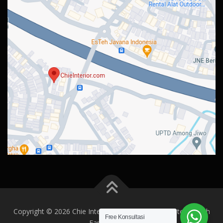
Copyright © 2026 Chie Interior Design
–
OnePress
tema oleh
Free Konsultasi
FameThemes