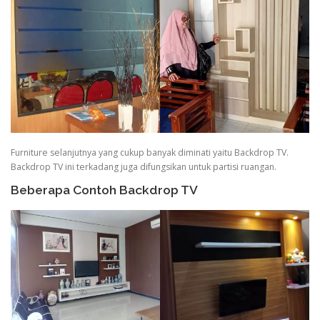
Furniture selanjutnya yang cukup banyak diminati yaitu Backdrop TV.
Backdrop TV ini terkadang juga difungsikan untuk partisi ruangan.
Beberapa Contoh Backdrop TV