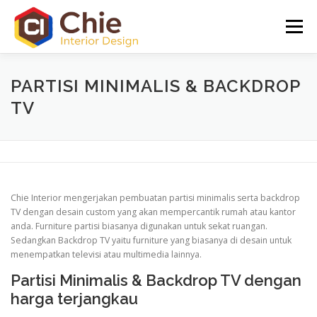
Lompat
ke
Menu
konten
CHIE INTERIOR
PORTO FOLIO
INFO
GALLERY
PARTISI MINIMALIS & BACKDROP
TV
Chie Interior mengerjakan pembuatan partisi minimalis serta backdrop
TV dengan desain custom yang akan mempercantik rumah atau kantor
anda. Furniture partisi biasanya digunakan untuk sekat ruangan.
Sedangkan Backdrop TV yaitu furniture yang biasanya di desain untuk
menempatkan televisi atau multimedia lainnya.
Partisi Minimalis & Backdrop TV dengan
harga terjangkau