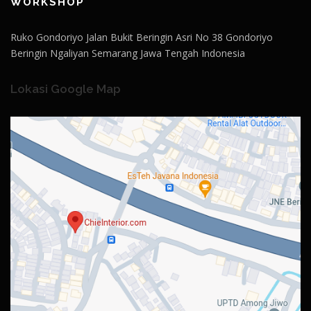
WORKSHOP
Ruko Gondoriyo Jalan Bukit Beringin Asri No 38 Gondoriyo
Beringin Ngaliyan Semarang Jawa Tengah Indonesia
Lokasi Google Map