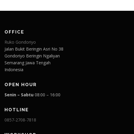
OFFICE
Ruko Gondoriyo
Jalan Bukit Beringin Asri No 38
Gondoriyo Beringin Ngaliyan
Semarang Jawa Tengah
Indonesia
OPEN HOUR
Senin – Sabtu
08:00 – 16:00
HOTLINE
0857-2708-7818